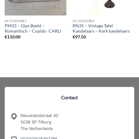
ACCESSOIRES
ACCESSOIRES
PM33 – Gips Beeld –
RN35 – Vintage Tafel
Romantisch – Cupido -CARLI
Kandelaars – Kerk kandelaars
€
110.00
€
97.50
Contact
Nieuwlandstraat 42
5038 SP Tilburg
The Netherlands
0031(0)626492786