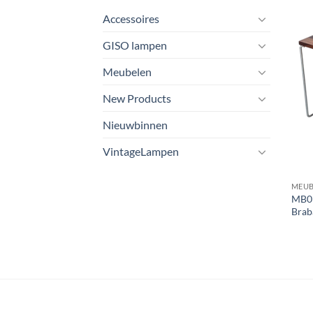
Accessoires
GISO lampen
Meubelen
New Products
Nieuwbinnen
VintageLampen
MEUB
MB09 
Brab