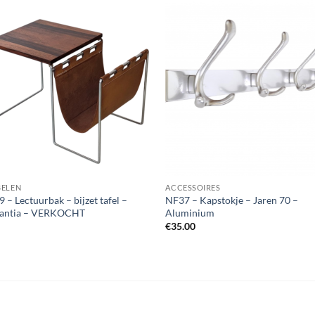
ELEN
ACCESSOIRES
– Lectuurbak – bijzet tafel –
NF37 – Kapstokje – Jaren 70 –
antia – VERKOCHT
Aluminium
€
35.00