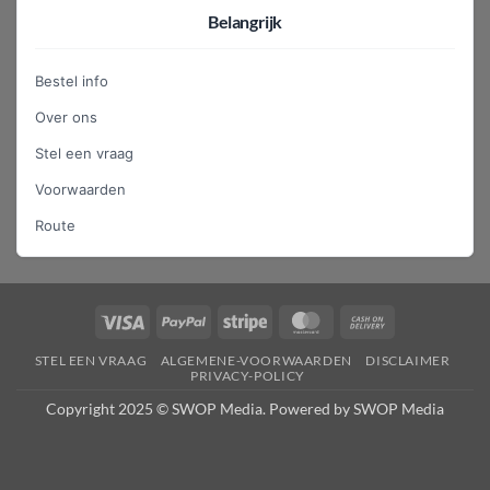
Belangrijk
Bestel info
Over ons
Stel een vraag
Voorwaarden
Route
Visa
PayPal
Stripe
MasterCard
Cash
On
STEL EEN VRAAG
ALGEMENE-VOORWAARDEN
DISCLAIMER
Delivery
PRIVACY-POLICY
Copyright 2025 © SWOP Media. Powered by SWOP Media