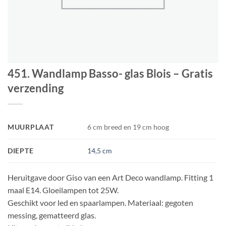
451. Wandlamp Basso- glas Blois – Gratis
verzending
MUURPLAAT
6 cm breed en 19 cm hoog
DIEPTE
14,5 cm
Heruitgave door Giso van een Art Deco wandlamp. Fitting 1
maal E14. Gloeilampen tot 25W.
Geschikt voor led en spaarlampen. Materiaal: gegoten
messing, gematteerd glas.