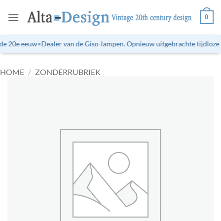
Ga
0
naar
inhoud
de 20e eeuw
•
Dealer van de Giso-lampen. Opnieuw uitgebrachte tijdloze l
HOME
/
ZONDERRUBRIEK