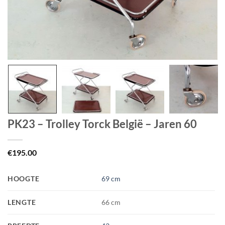
PK23 – Trolley Torck België – Jaren 60
€
195.00
HOOGTE
69 cm
LENGTE
66 cm