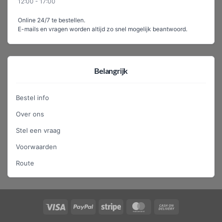
12:00 - 17:00
Online 24/7 te bestellen.
E-mails en vragen worden altijd zo snel mogelijk beantwoord.
Belangrijk
Bestel info
Over ons
Stel een vraag
Voorwaarden
Route
Visa
PayPal
Stripe
MasterCard
Cash
On