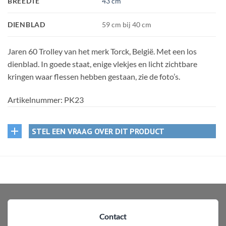
BREEDTE
43 cm
DIENBLAD
59 cm bij 40 cm
Jaren 60 Trolley van het merk Torck, België. Met een los
dienblad. In goede staat, enige vlekjes en licht zichtbare
kringen waar flessen hebben gestaan, zie de foto’s.
Artikelnummer:
PK23
STEL EEN VRAAG OVER DIT PRODUCT
Contact