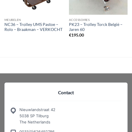
MEUBELEN
ACCESSOIRES
NC36 – Trolley UMS Pastoe –
PK23 – Trolley Torck België –
Rolo – Braakman – VERKOCHT
Jaren 60
€
195.00
Contact
Nieuwlandstraat 42
5038 SP Tilburg
The Netherlands
0031(0)626492786