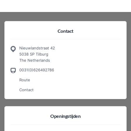
Contact
Nieuwlandstraat 42
5038 SP Tilburg
The Netherlands
0031(0)626492786
Route
Contact
Openingstijden