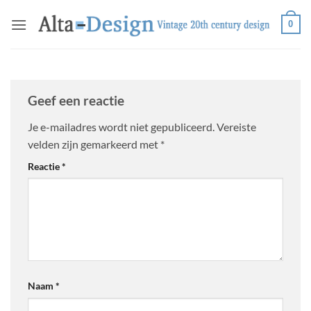
Ga
0
naar
inhoud
Geef een reactie
Je e-mailadres wordt niet gepubliceerd.
Vereiste
velden zijn gemarkeerd met
*
Reactie
*
Naam
*