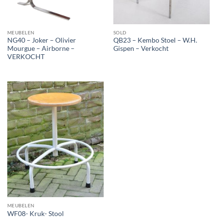
MEUBELEN
SOLD
NG40 – Joker – Olivier
QB23 – Kembo Stoel – W.H.
Mourgue – Airborne –
Gispen – Verkocht
VERKOCHT
MEUBELEN
WF08- Kruk- Stool