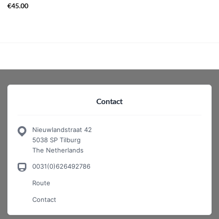
€
45.00
Contact
Nieuwlandstraat 42
5038 SP Tilburg
The Netherlands
0031(0)626492786
Route
Contact